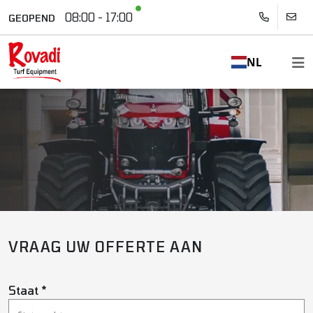
08:00 - 17:00
GEOPEND
NL
VRAAG UW OFFERTE AAN
Staat *
OFFERTE AANVRAGEN