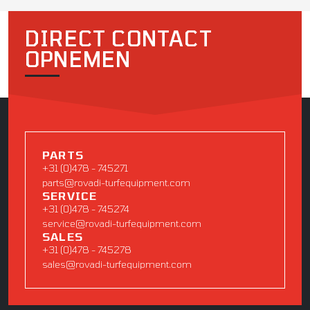
DIRECT CONTACT
OPNEMEN
PARTS
+31 (0)478 - 745271
parts@rovadi-turfequipment.com
SERVICE
+31 (0)478 - 745274
service@rovadi-turfequipment.com
SALES
+31 (0)478 - 745278
sales@rovadi-turfequipment.com