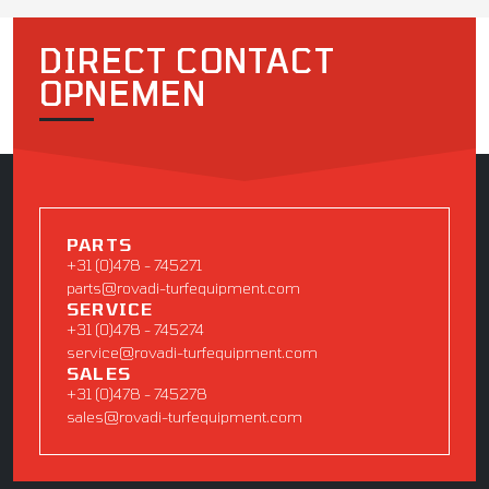
DIRECT CONTACT
OPNEMEN
PARTS
+31 (0)478 - 745271
parts@rovadi-turfequipment.com
SERVICE
+31 (0)478 - 745274
service@rovadi-turfequipment.com
SALES
+31 (0)478 - 745278
sales@rovadi-turfequipment.com