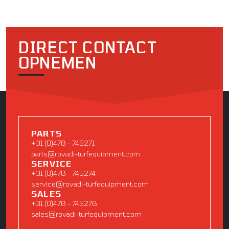
DIRECT CONTACT
OPNEMEN
PARTS
+31 (0)478 - 745271
parts@rovadi-turfequipment.com
SERVICE
+31 (0)478 - 745274
service@rovadi-turfequipment.com
SALES
+31 (0)478 - 745278
sales@rovadi-turfequipment.com