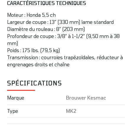
CARACTÉRISTIQUES TECHNIQUES
Moteur : Honda 5,5 ch
Largeur de coupe : 13″ (330 mm) lame standard
Diamètre du rouleau : 8″ (203 mm)
Profondeur de coupe : 3/8″ à 1-1/2″ (9,50 mm à 38
mm)
Poids : 175 lbs. (79,5 kg)
Transmission : courroies trapézoïdales, réducteur à
engrenages droits et chaîne
SPÉCIFICATIONS
Marque
Brouwer Kesmac
Type
MK2