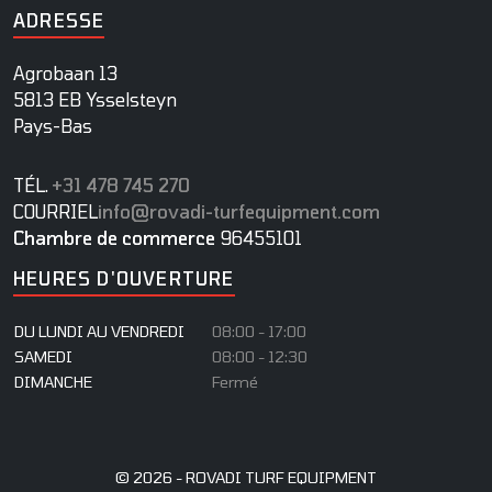
ADRESSE
Agrobaan 13
5813 EB Ysselsteyn
Pays-Bas
TÉL.
+31 478 745 270
COURRIEL
info@rovadi-turfequipment.com
Chambre de commerce
96455101
HEURES D'OUVERTURE
DU LUNDI AU VENDREDI
08:00 - 17:00
SAMEDI
08:00 - 12:30
DIMANCHE
Fermé
© 2026 - ROVADI TURF EQUIPMENT