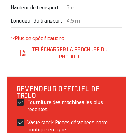
Hauteur de transport
3 m
Longueur du transport
4,5 m
Plus de spécifications
TÉLÉCHARGER LA BROCHURE DU
PRODUIT
REVENDEUR OFFICIEL DE
TRILO
Fourniture des machines les plus
récentes
Vaste stock Pièces détachées notre
boutique en ligne