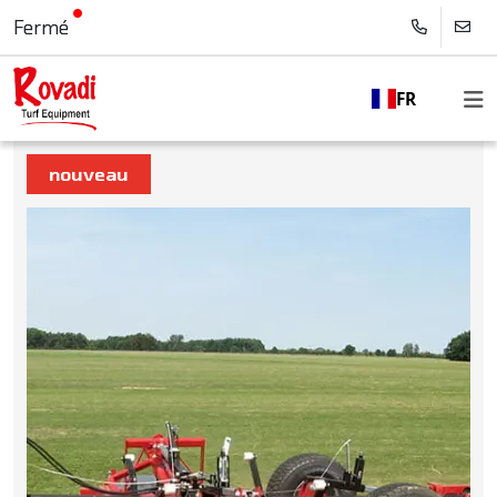
Fermé
FR
nouveau