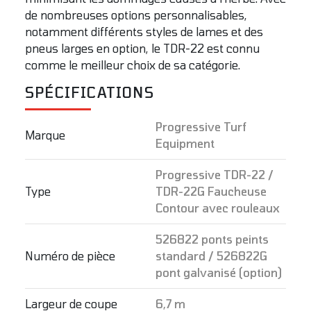
de nombreuses options personnalisables,
notamment différents styles de lames et des
pneus larges en option, le TDR-22 est connu
comme le meilleur choix de sa catégorie.
SPÉCIFICATIONS
Progressive Turf
Marque
Equipment
Progressive TDR-22 /
Type
TDR-22G Faucheuse
Contour avec rouleaux
526822 ponts peints
Numéro de pièce
standard / 526822G
pont galvanisé (option)
Largeur de coupe
6,7 m