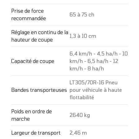
Prise de force
65 à 75 ch
recommandée
Réglage en continu de la
1,3 à 10 cm
hauteur de coupe
6,4 km/h - 4,5 ha/h - 10
Capacité de coupe
km/h - 6,5 ha/h - 12
km/h - 8 ha/h
LT305/70R-16 Pneu
Bandes transporteuses
pour véhicule à haute
flottabilité
Poids en ordre de
2640 kg
marche
Largeur de transport
2,46 m