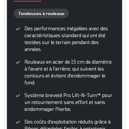
Tondeuses à rouleaux
Des performances inégalées avec des
caractéristiques standard qui ont été
testées sur le terrain pendant des
années.
Rouleaux en acier de 15 cm de diamètre
à l'avant et à l'arrière, qui suivent les
contours et évitent d'endommager le
fond.
Système breveté Pro Lift-N-Turn™ pour
un retournement sans effort et sans
endommager l'herbe.
Des coûts d'exploitation réduits grâce à
Pièces détachées faciles à entretenir