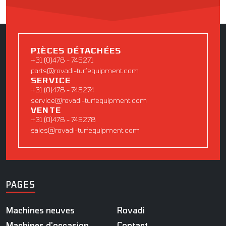
PIÈCES DÉTACHÉES
+31 (0)478 - 745271
parts@rovadi-turfequipment.com
SERVICE
+31 (0)478 - 745274
service@rovadi-turfequipment.com
VENTE
+31 (0)478 - 745278
sales@rovadi-turfequipment.com
PAGES
Machines neuves
Rovadi
Machines d'occasion
Contact