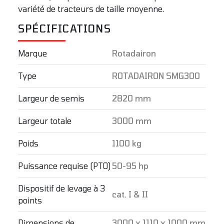
variété de tracteurs de taille moyenne.
SPÉCIFICATIONS
Marque
Rotadairon
Type
ROTADAIRON SMG300
Largeur de semis
2820 mm
Largeur totale
3000 mm
Poids
1100 kg
Puissance requise (PTO)
50-95 hp
Dispositif de levage à 3
cat. I & II
points
Dimensions de
3000 x 1110 x 1000 mm