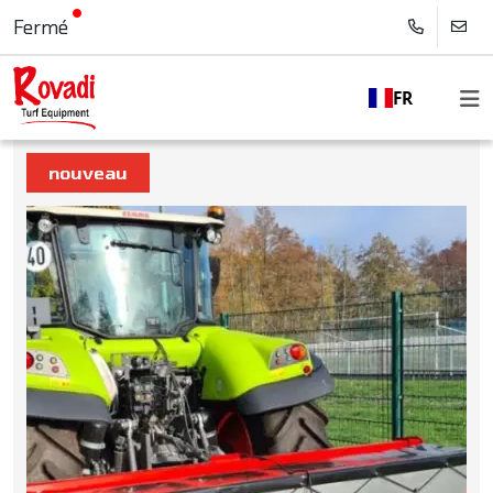
Fermé
FR
nouveau