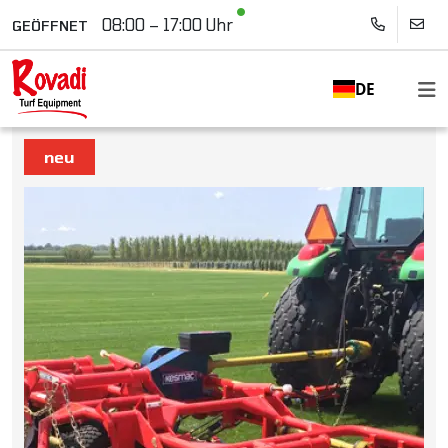
08:00 – 17:00 Uhr
GEÖFFNET
DE
neu