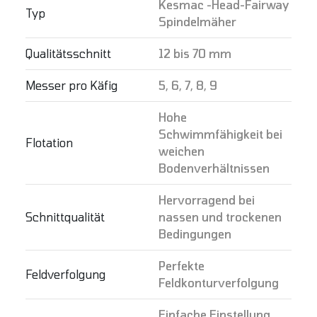
Kesmac -Head-Fairway
Typ
Spindelmäher
Qualitätsschnitt
12 bis 70 mm
Messer pro Käfig
5, 6, 7, 8, 9
Hohe
Schwimmfähigkeit bei
Flotation
weichen
Bodenverhältnissen
Hervorragend bei
Schnittqualität
nassen und trockenen
Bedingungen
Perfekte
Feldverfolgung
Feldkonturverfolgung
Einfache Einstellung