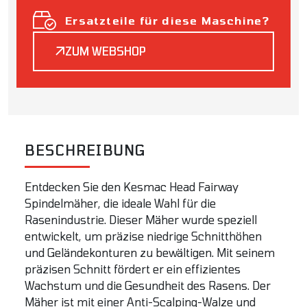
Ersatzteile für diese Maschine?
ZUM WEBSHOP
BESCHREIBUNG
Entdecken Sie den Kesmac Head Fairway
Spindelmäher, die ideale Wahl für die
Rasenindustrie. Dieser Mäher wurde speziell
entwickelt, um präzise niedrige Schnitthöhen
und Geländekonturen zu bewältigen. Mit seinem
präzisen Schnitt fördert er ein effizientes
Wachstum und die Gesundheit des Rasens. Der
Mäher ist mit einer Anti-Scalping-Walze und