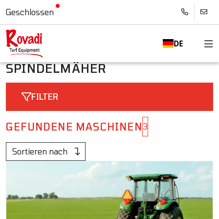
Geschlossen
DE
SPINDELMÄHER
FILTER
GEFUNDENE MASCHINEN
3