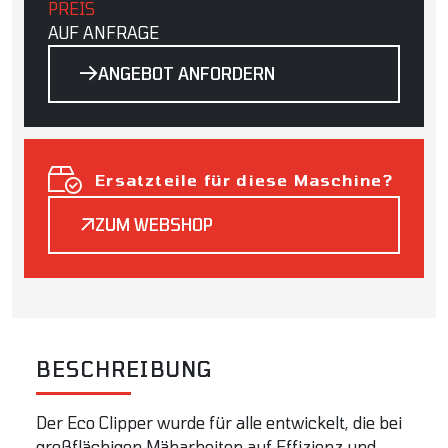
PREIS
AUF ANFRAGE
ANGEBOT ANFORDERN
Ersatzteile für diese Maschine?
ZUM WEBSHOP
BESCHREIBUNG
Der Eco Clipper wurde für alle entwickelt, die bei
großflächigen Mäharbeiten auf Effizienz und