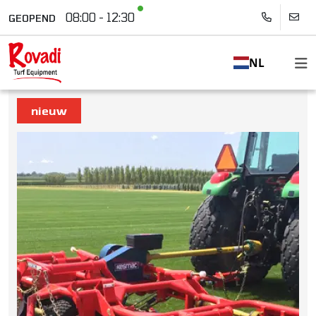
08:00 - 12:30
GEOPEND
NL
nieuw