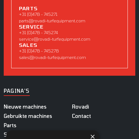
PARTS
+31 (0)478 - 745271
parts@rovadi-turfequipment.com
SERVICE
+31 (0)478 - 745274
service@rovadi-turfequipment.com
SALES
+31 (0)478 - 745278
sales@rovadi-turfequipment.com
PAGINA'S
Nieuwe machines
Rovadi
Gebruikte machines
Contact
Parts
Service
×