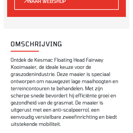
NAAR WEBSHOP
OMSCHRIJVING
Ontdek de Kesmac Floating Head Fairway
Kooimaaier, de ideale keuze voor de
graszodenindustrie. Deze maaier is speciaal
ontworpen om nauwgezet lage maaihoogten en
terreincontouren te behandelen. Met zijn
scherpe snede bevordert hij efficiënte groei en
gezondheid van de grasmat. De maaier is
uitgerust met een anti-scalpeerrol, een
eenvoudig verstelbare zweefinrichting en biedt
uitstekende mobiliteit.