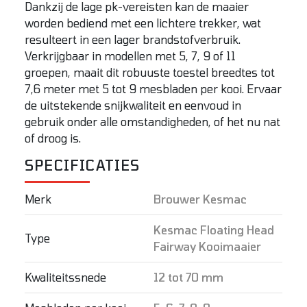
Dankzij de lage pk-vereisten kan de maaier
worden bediend met een lichtere trekker, wat
resulteert in een lager brandstofverbruik.
Verkrijgbaar in modellen met 5, 7, 9 of 11
groepen, maait dit robuuste toestel breedtes tot
7,6 meter met 5 tot 9 mesbladen per kooi. Ervaar
de uitstekende snijkwaliteit en eenvoud in
gebruik onder alle omstandigheden, of het nu nat
of droog is.
SPECIFICATIES
Merk
Brouwer Kesmac
Kesmac Floating Head
Type
Fairway Kooimaaier
Kwaliteitssnede
12 tot 70 mm