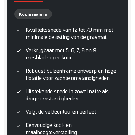
Kooimaaiers
Kwaliteitssnede van 12 tot 70 mm met
minimale belasting van de grasmat
Verkrijgbaar met 5, 6, 7, 8 en 9
mesbladen per kooi
Robuust buizenframe ontwerp en hoge
flotatie voor zachte omstandigheden
Uitstekende snede in zowel natte als
droge omstandigheden
Volgt de veldcontouren perfect
Eenvoudige kooi- en
maaihoogteverstelling