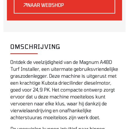
NAAR WEBSHOP
OMSCHRIJVING
Ontdek de veelzijdigheid van de Magnum A48D
Turf Installer, een uitermate gebruiksvriendelijke
graszodenlegger. Deze machine is uitgerust met
een krachtige Kubota driecilinder dieselmotor,
goed voor 24,9 PK. Het compacte ontwerp zorgt
ervoor dat u deze machine moeiteloos kunt
vervoeren naar elke klus, waar hij dankzij de
vierwielaandrijving en onafhankelijke
achterstuuras moeiteloos zijn werk doet.
De voorwielen kunnen intuïtief naar binnen