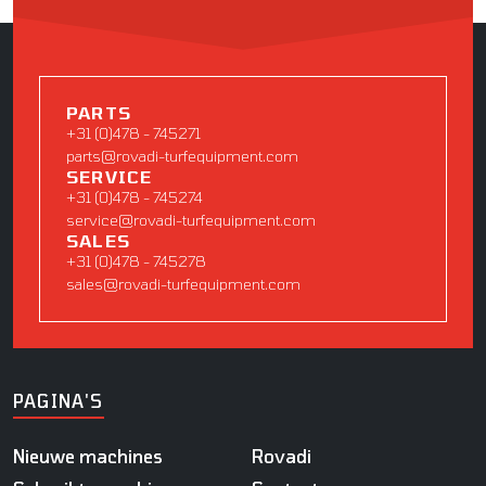
PARTS
+31 (0)478 - 745271
parts@rovadi-turfequipment.com
SERVICE
+31 (0)478 - 745274
service@rovadi-turfequipment.com
SALES
+31 (0)478 - 745278
sales@rovadi-turfequipment.com
PAGINA'S
Nieuwe machines
Rovadi