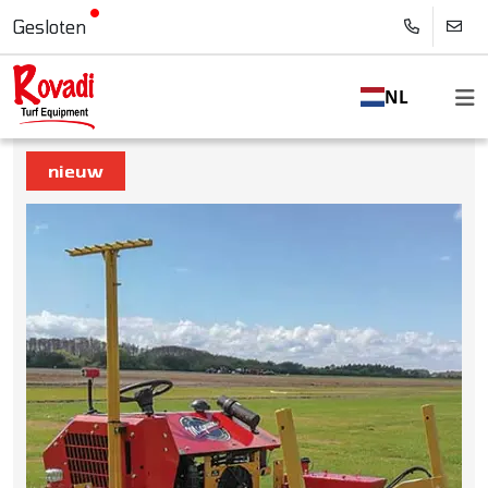
Gesloten
NL
nieuw