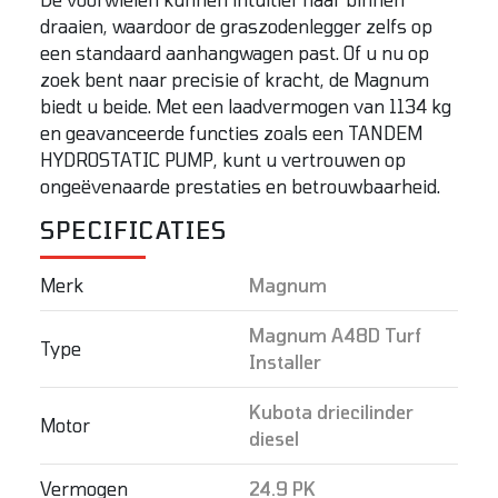
draaien, waardoor de graszodenlegger zelfs op
een standaard aanhangwagen past. Of u nu op
zoek bent naar precisie of kracht, de Magnum
biedt u beide. Met een laadvermogen van 1134 kg
en geavanceerde functies zoals een TANDEM
HYDROSTATIC PUMP, kunt u vertrouwen op
ongeëvenaarde prestaties en betrouwbaarheid.
SPECIFICATIES
Merk
Magnum
Magnum A48D Turf
Type
Installer
Kubota driecilinder
Motor
diesel
Vermogen
24.9 PK