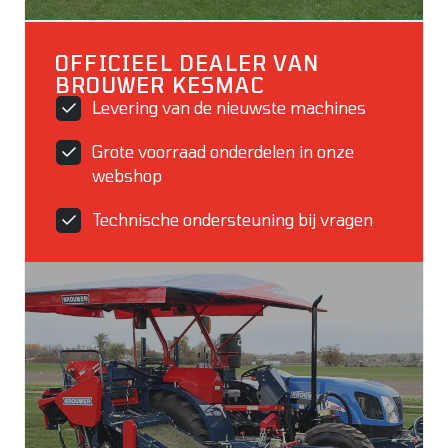
OFFICIEEL DEALER VAN
BROUWER KESMAC
Levering van de nieuwste machines
Grote voorraad onderdelen in onze
webshop
Technische ondersteuning bij vragen