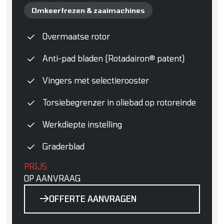
Omkeerfrezen & zaaimachines
Overmaatse rotor
Anti-pad bladen (Rotadairon® patent)
Vingers met selectierooster
Torsiebegrenzer in oliebad op rotoreinde
Werkdiepte instelling
Graderblad
PRIJS
OP AANVRAAG
OFFERTE AANVRAGEN