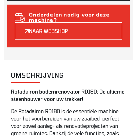
Onderdelen nodig voor deze
machine?
NAAR WEBSHOP
OMSCHRIJVING
Rotadairon bodemrenovator RD180: De ultieme
steenhouwer voor uw trekker!
De Rotadairon RD180 is de essentiële machine
voor het voorbereiden van uw zaaibed, perfect
voor zowel aanleg- als renovatieprojecten van
groene ruimtes. Dankzij de vele functies, zoals