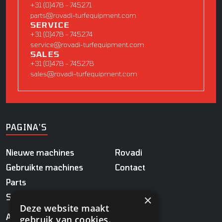
+31 (0)478 - 745271
parts@rovadi-turfequipment.com
SERVICE
+31 (0)478 - 745274
service@rovadi-turfequipment.com
SALES
+31 (0)478 - 745278
sales@rovadi-turfequipment.com
PAGINA'S
Nieuwe machines
Rovadi
Gebruikte machines
Contact
Parts
Service
×
Deze website maakt
ADRES
gebruik van cookies.