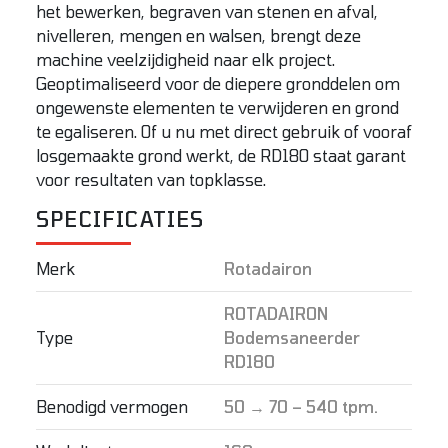
het bewerken, begraven van stenen en afval,
nivelleren, mengen en walsen, brengt deze
machine veelzijdigheid naar elk project.
Geoptimaliseerd voor de diepere gronddelen om
ongewenste elementen te verwijderen en grond
te egaliseren. Of u nu met direct gebruik of vooraf
losgemaakte grond werkt, de RD180 staat garant
voor resultaten van topklasse.
SPECIFICATIES
Merk
Rotadairon
ROTADAIRON
Type
Bodemsaneerder
RD180
Benodigd vermogen
50 → 70 – 540 tpm.