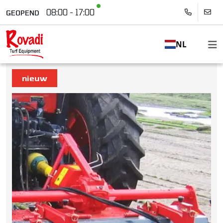
08:00 - 17:00
GEOPEND
NL
nieuw