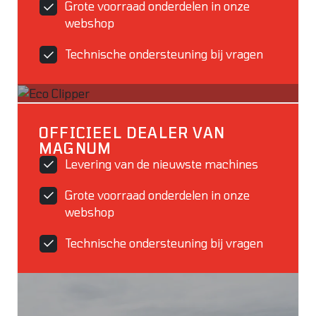
Grote voorraad onderdelen in onze
webshop
Technische ondersteuning bij vragen
OFFICIEEL DEALER VAN
MAGNUM
Levering van de nieuwste machines
Grote voorraad onderdelen in onze
webshop
Technische ondersteuning bij vragen