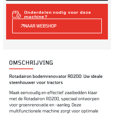
Onderdelen nodig voor deze
machine?
NAAR WEBSHOP
OMSCHRIJVING
Rotadairon bodemrenovator RD200: Uw ideale
steenhouwer voor tractors
Maak eenvoudig en effectief zaaibedden klaar
met de Rotadairon RD200, speciaal ontworpen
voor groenrenovatie en -aanleg. Deze
multifunctionele machine zorgt voor optimale