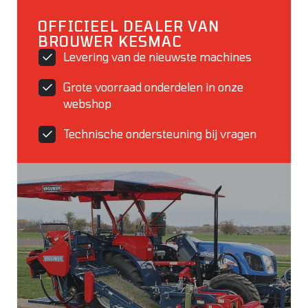
OFFICIEEL DEALER VAN
BROUWER KESMAC
Levering van de nieuwste machines
Grote voorraad onderdelen in onze
webshop
Technische ondersteuning bij vragen