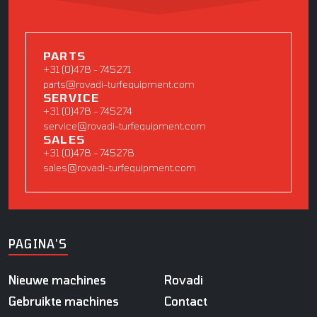
PARTS
+31 (0)478 - 745271
parts@rovadi-turfequipment.com
SERVICE
+31 (0)478 - 745274
service@rovadi-turfequipment.com
SALES
+31 (0)478 - 745278
sales@rovadi-turfequipment.com
PAGINA'S
Nieuwe machines
Rovadi
Gebruikte machines
Contact