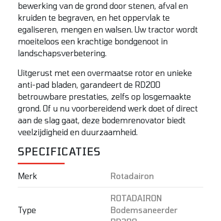
bewerking van de grond door stenen, afval en
kruiden te begraven, en het oppervlak te
egaliseren, mengen en walsen. Uw tractor wordt
moeiteloos een krachtige bondgenoot in
landschapsverbetering.
Uitgerust met een overmaatse rotor en unieke
anti-pad bladen, garandeert de RD200
betrouwbare prestaties, zelfs op losgemaakte
grond. Of u nu voorbereidend werk doet of direct
aan de slag gaat, deze bodemrenovator biedt
veelzijdigheid en duurzaamheid.
SPECIFICATIES
Merk
Rotadairon
ROTADAIRON
Type
Bodemsaneerder