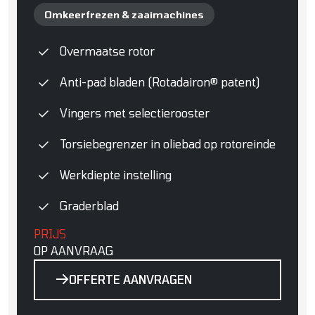
Omkeerfrezen & zaaimachines
Overmaatse rotor
Anti-pad bladen (Rotadairon® patent)
Vingers met selectierooster
Torsiebegrenzer in oliebad op rotoreinde
Werkdiepte instelling
Graderblad
PRIJS
OP AANVRAAG
OFFERTE AANVRAGEN