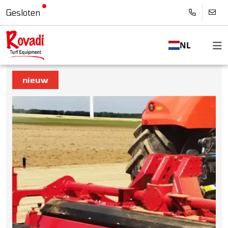
Gesloten
NL
nieuw