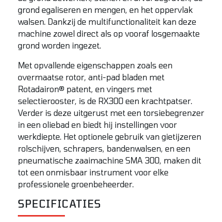
grond egaliseren en mengen, en het oppervlak
walsen. Dankzij de multifunctionaliteit kan deze
machine zowel direct als op vooraf losgemaakte
grond worden ingezet.
Met opvallende eigenschappen zoals een
overmaatse rotor, anti-pad bladen met
Rotadairon® patent, en vingers met
selectierooster, is de RX300 een krachtpatser.
Verder is deze uitgerust met een torsiebegrenzer
in een oliebad en biedt hij instellingen voor
werkdiepte. Het optionele gebruik van gietijzeren
rolschijven, schrapers, bandenwalsen, en een
pneumatische zaaimachine SMA 300, maken dit
tot een onmisbaar instrument voor elke
professionele groenbeheerder.
SPECIFICATIES