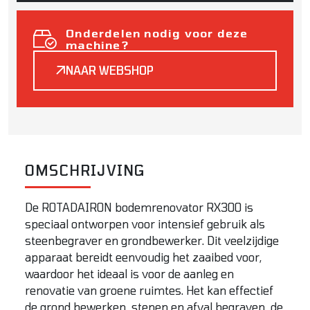
Onderdelen nodig voor deze
machine?
NAAR WEBSHOP
OMSCHRIJVING
De ROTADAIRON bodemrenovator RX300 is
speciaal ontworpen voor intensief gebruik als
steenbegraver en grondbewerker. Dit veelzijdige
apparaat bereidt eenvoudig het zaaibed voor,
waardoor het ideaal is voor de aanleg en
renovatie van groene ruimtes. Het kan effectief
de grond bewerken, stenen en afval begraven, de