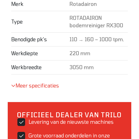
Merk
Rotadairon
ROTADAIRON
Type
bodemreiniger RX300
Benodigde pk’s
110 → 160 – 1000 tpm.
Werkdiepte
220 mm
Werkbreedte
3050 mm
Meer specificaties
OFFICIEEL DEALER VAN TRILO
Levering van de nieuwste machines
Grote voorraad onderdelen in onze