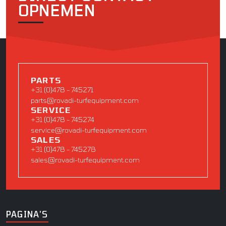
OPNEMEN
PARTS
+31 (0)478 - 745271
parts@rovadi-turfequipment.com
SERVICE
+31 (0)478 - 745274
service@rovadi-turfequipment.com
SALES
+31 (0)478 - 745278
sales@rovadi-turfequipment.com
PAGINA'S