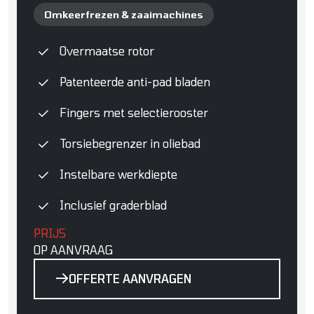
Omkeerfrezen & zaaimachines
Overmaatse rotor
Patenteerde anti-pad bladen
Fingers met selectierooster
Torsiebegrenzer in oliebad
Instelbare werkdiepte
Inclusief graderblad
PRIJS
OP AANVRAAG
OFFERTE AANVRAGEN