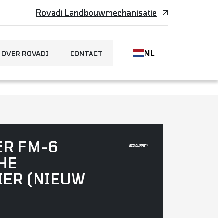
Rovadi Landbouwmechanisatie
NL
OVER ROVADI
CONTACT
ER FM-6
HE
ER (NIEUW