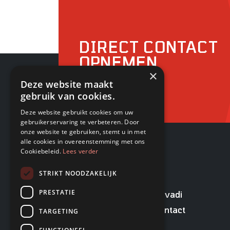
DIRECT CONTACT
OPNEMEN
×
Deze website maakt
gebruik van cookies.
Deze website gebruikt cookies om uw
gebruikerservaring te verbeteren. Door
onze website te gebruiken, stemt u in met
alle cookies in overeenstemming met ons
Cookiebeleid.
Lees verder
PAGINA'S
STRIKT NOODZAKELIJK
PRESTATIE
Nieuwe machines
Rovadi
Gebruikte machines
Contact
TARGETING
Parts