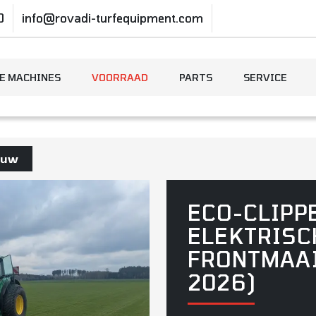
0
info@rovadi-turfequipment.com
E MACHINES
VOORRAAD
PARTS
SERVICE
euw
ECO-CLIPP
ELEKTRISC
FRONTMAAI
2026)