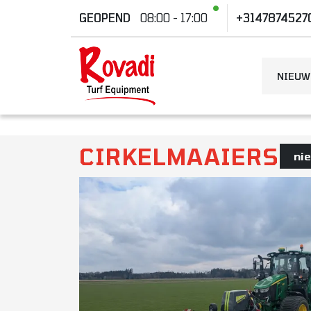
GEOPEND
08:00 - 17:00
+3147874527
NIEUW
CIRKELMAAIERS
ni