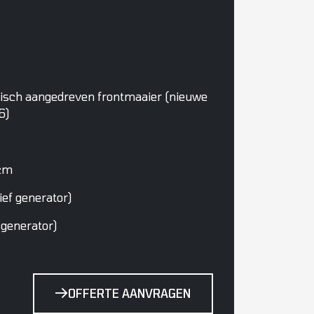
risch aangedreven frontmaaier (nieuwe
6)
 cm
ief generator)
 generator)
OFFERTE AANVRAGEN