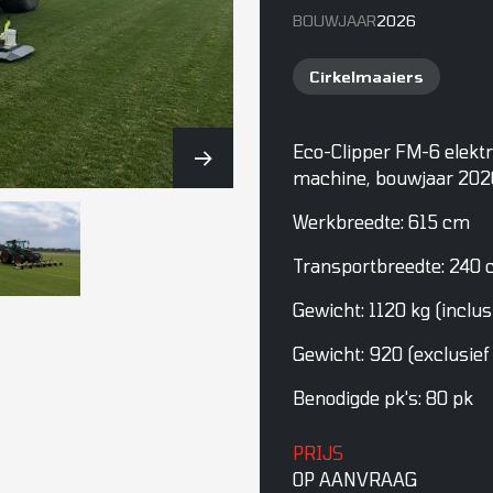
BOUWJAAR
2026
Cirkelmaaiers
Eco-Clipper FM-6 elekt
machine, bouwjaar 202
Werkbreedte: 615 cm
Transportbreedte: 240
Gewicht: 1120 kg (inclus
Gewicht: 920 (exclusief
Benodigde pk's: 80 pk
PRIJS
OP AANVRAAG