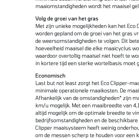
maaiomstandigheden wordt het maaisel geli
Volg de groei van het gras
Met zijn unieke mogelijkheden kan het Eco
worden gepland om de groei van het gras vr
de weersomstandigheden te volgen. Dit bete
hoeveelheid maaisel die elke maaicyclus w
waardoor overtollig maaisel niet hoeft te wo
in kortere tijd een sterke wortelbasis moet 
Economisch
Last but not least zorgt het Eco Clipper-m
minimale operationele maaikosten. De maais
Afhankelijk van de omstandigheden* zijn m
km/u mogelijk. Met een maaibreedte van 4,11
altijd mogelijk om de optimale breedte te vin
bedrijfsomstandigheden en de beschikbare t
Clipper maaisysteem heeft weinig onderhoud
om de messen scherp te houden voor een kw