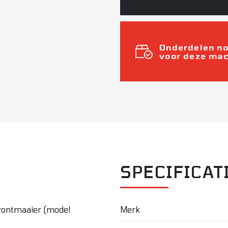
Onderdelen n
voor deze ma
SPECIFICAT
rontmaaier (model
Merk