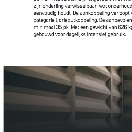
zijn onderling verwisselbaar, wat onderhou
eenvoudig houdt. De aankoppeling verloopt 
categorie 1 drieputkoppeling. De aanbevole
minimaal 35 pk. Met een gewicht van 626 kg
gebouwd voor dagelijks intensief gebruik.