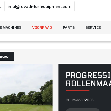
0
info@rovadi-turfequipment.com
E MACHINES
VOORRAAD
PARTS
SERVICE
ieuw
PROGRESSI
ROLLENMAA
BOUWJAAR
2026