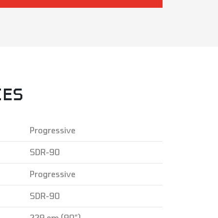
IES
Progressive
SDR-90
Progressive
SDR-90
229 cm (90″)