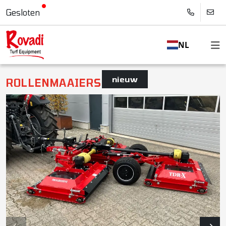
Gesloten
NL
nieuw
ROLLENMAAIERS