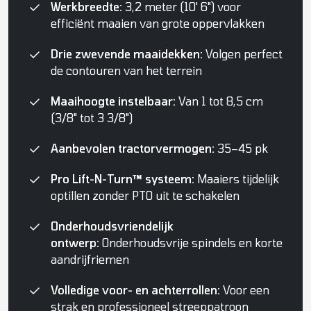
Werkbreedte:
3,2 meter (10' 6") voor
efficiënt maaien van grote oppervlakken
Drie zwevende maaidekken:
Volgen perfect
de contouren van het terrein
Maaihoogte instelbaar:
Van 1 tot 8,5 cm
(3/8" tot 3 3/8")
Aanbevolen tractorvermogen:
35–45 pk
Pro Lift-N-Turn™ systeem:
Maaiers tijdelijk
optillen zonder PTO uit te schakelen
Onderhoudsvriendelijk
ontwerp:
Onderhoudsvrije spindels en korte
aandrijfriemen
Volledige voor- en achterrollen:
Voor een
strak en professioneel streeppatroon