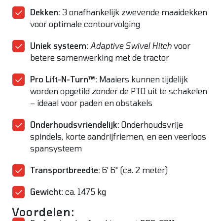
Dekken:
3 onafhankelijk zwevende maaidekken
voor optimale contourvolging
Uniek systeem:
Adaptive Swivel Hitch
voor
betere samenwerking met de tractor
Pro Lift-N-Turn™:
Maaiers kunnen tijdelijk
worden opgetild zonder de PTO uit te schakelen
– ideaal voor paden en obstakels
Onderhoudsvriendelijk:
Onderhoudsvrije
spindels, korte aandrijfriemen, en een veerloos
spansysteem
Transportbreedte:
6' 6" (ca. 2 meter)
Gewicht:
ca. 1475 kg
Voordelen: