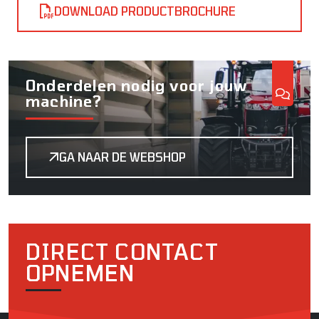
DOWNLOAD PRODUCTBROCHURE
Onderdelen nodig voor jouw
machine?
GA NAAR DE WEBSHOP
DIRECT CONTACT
OPNEMEN