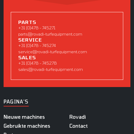
PARTS
+31 (0)478 - 745271
parts@rovadi-turfequipment.com
SERVICE
+31 (0)478 - 745274
service@rovadi-turfequipment.com
SALES
+31 (0)478 - 745278
sales@rovadi-turfequipment.com
PAGINA'S
Nieuwe machines
Rovadi
Gebruikte machines
Contact